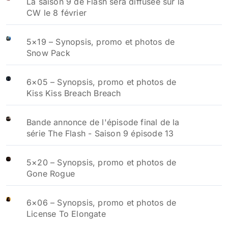
La saison 9 de Flash sera diffusée sur la
CW le 8 février
5×19 – Synopsis, promo et photos de
Snow Pack
6×05 – Synopsis, promo et photos de
Kiss Kiss Breach Breach
Bande annonce de l'épisode final de la
série The Flash - Saison 9 épisode 13
5×20 – Synopsis, promo et photos de
Gone Rogue
6×06 – Synopsis, promo et photos de
License To Elongate