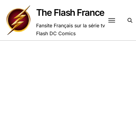
Passer
au
The Flash France
contenu
Fansite Français sur la série tv
Flash DC Comics