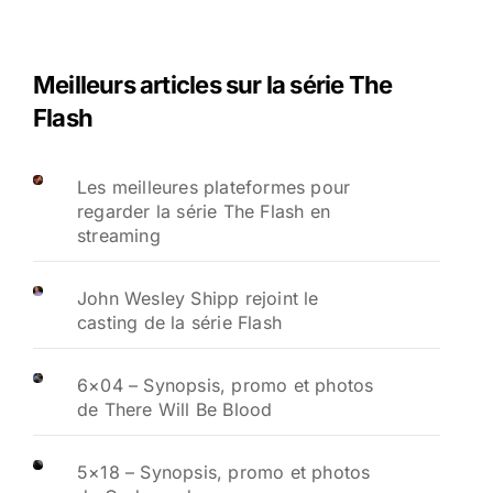
Meilleurs articles sur la série The
Flash
Les meilleures plateformes pour
regarder la série The Flash en
streaming
John Wesley Shipp rejoint le
casting de la série Flash
6×04 – Synopsis, promo et photos
de There Will Be Blood
5×18 – Synopsis, promo et photos