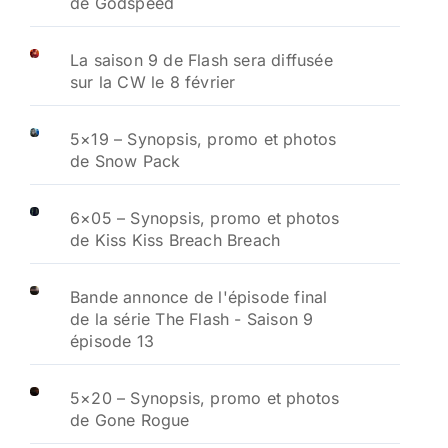
de Godspeed
La saison 9 de Flash sera diffusée
sur la CW le 8 février
5×19 – Synopsis, promo et photos
de Snow Pack
6×05 – Synopsis, promo et photos
de Kiss Kiss Breach Breach
Bande annonce de l'épisode final
de la série The Flash - Saison 9
épisode 13
5×20 – Synopsis, promo et photos
de Gone Rogue