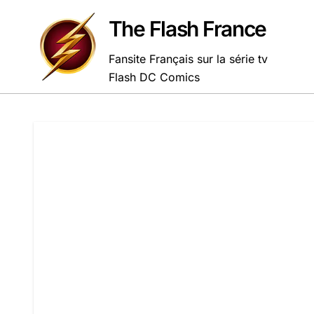
Passer
au
The Flash France
contenu
Fansite Français sur la série tv
Flash DC Comics