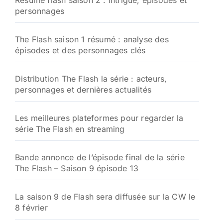
Résumé flash saison 2 : intrigue, épisodes et
e
personnages
r
:
The Flash saison 1 résumé : analyse des
épisodes et des personnages clés
Distribution The Flash la série : acteurs,
personnages et dernières actualités
Les meilleures plateformes pour regarder la
série The Flash en streaming
Bande annonce de l’épisode final de la série
The Flash – Saison 9 épisode 13
La saison 9 de Flash sera diffusée sur la CW le
8 février