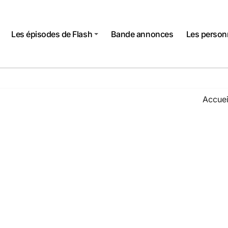
Les épisodes de Flash
Bande annonces
Les perso
Accuei