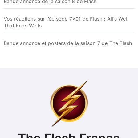
Bande annonce de la saison 8 de Flash
Vos réactions sur l’épisode 7×01 de Flash : All’s Well
That Ends Wells
Bande annonce et posters de la saison 7 de The Flash