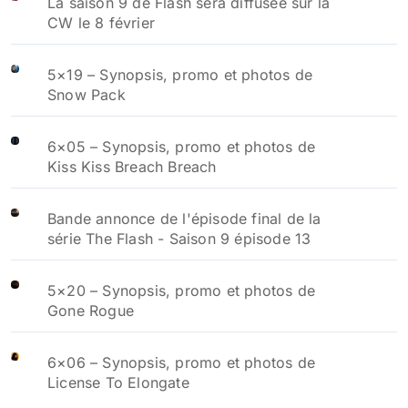
La saison 9 de Flash sera diffusée sur la
CW le 8 février
5×19 – Synopsis, promo et photos de
Snow Pack
6×05 – Synopsis, promo et photos de
Kiss Kiss Breach Breach
Bande annonce de l'épisode final de la
série The Flash - Saison 9 épisode 13
5×20 – Synopsis, promo et photos de
Gone Rogue
6×06 – Synopsis, promo et photos de
License To Elongate