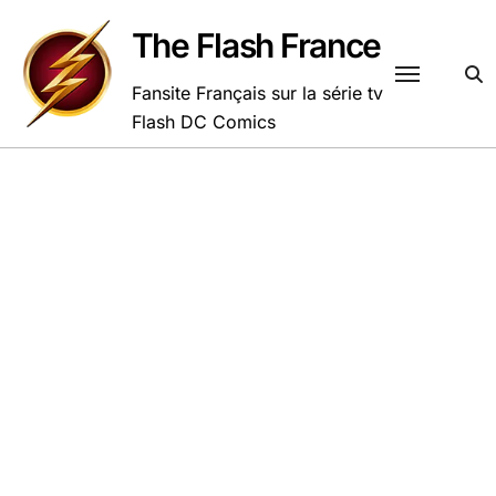
Passer
au
The Flash France
contenu
Fansite Français sur la série tv
Flash DC Comics