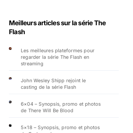
Meilleurs articles sur la série The
Flash
Les meilleures plateformes pour
regarder la série The Flash en
streaming
John Wesley Shipp rejoint le
casting de la série Flash
6×04 – Synopsis, promo et photos
de There Will Be Blood
5×18 – Synopsis, promo et photos