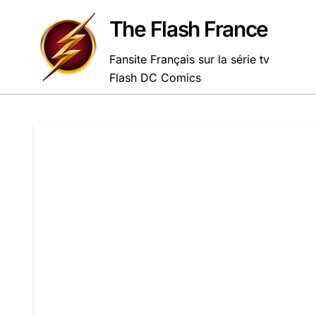
Passer
au
The Flash France
contenu
Fansite Français sur la série tv
Flash DC Comics