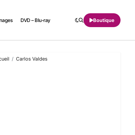
nnages
DVD – Blu-ray
Boutique
ueil
Carlos Valdes