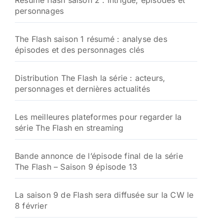
Résumé flash saison 2 : intrigue, épisodes et
e
personnages
r
:
The Flash saison 1 résumé : analyse des
épisodes et des personnages clés
Distribution The Flash la série : acteurs,
personnages et dernières actualités
Les meilleures plateformes pour regarder la
série The Flash en streaming
Bande annonce de l’épisode final de la série
The Flash – Saison 9 épisode 13
La saison 9 de Flash sera diffusée sur la CW le
8 février