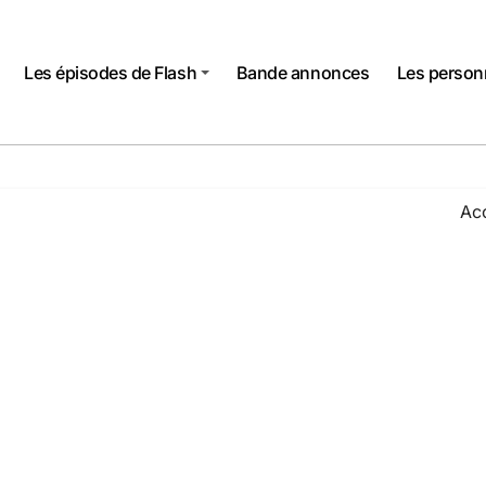
Les épisodes de Flash
Bande annonces
Les perso
Acc