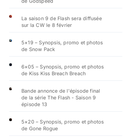
de Godspeed
La saison 9 de Flash sera diffusée
sur la CW le 8 février
5×19 – Synopsis, promo et photos
de Snow Pack
6×05 – Synopsis, promo et photos
de Kiss Kiss Breach Breach
Bande annonce de l'épisode final
de la série The Flash - Saison 9
épisode 13
5×20 – Synopsis, promo et photos
de Gone Rogue