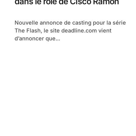
dans le rôle de Cisco Ramon
Nouvelle annonce de casting pour la série
The Flash, le site deadline.com vient
d’annoncer que...