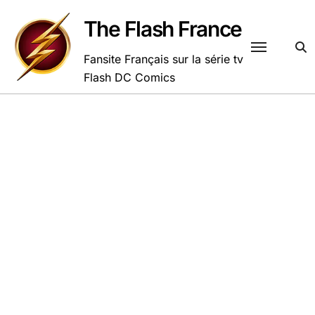
Passer
au
The Flash France
contenu
Fansite Français sur la série tv
Flash DC Comics