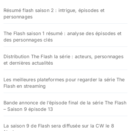
h
Résumé flash saison 2 : intrigue, épisodes et
e
personnages
r
:
The Flash saison 1 résumé : analyse des épisodes et
des personnages clés
Distribution The Flash la série : acteurs, personnages
et dernières actualités
Les meilleures plateformes pour regarder la série The
Flash en streaming
Bande annonce de l’épisode final de la série The Flash
– Saison 9 épisode 13
La saison 9 de Flash sera diffusée sur la CW le 8