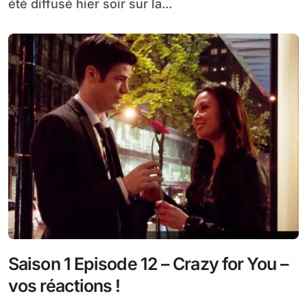
été diffusé hier soir sur la...
Saison 1 Episode 12 – Crazy for You –
vos réactions !