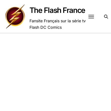
Passer
au
The Flash France
contenu
Fansite Français sur la série tv
Flash DC Comics