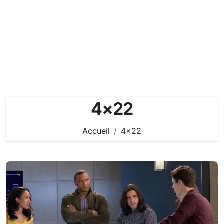
4×22
Accueil
4×22