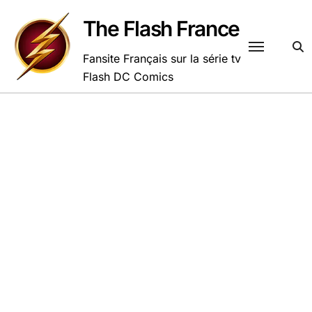
Passer
au
The Flash France
contenu
Fansite Français sur la série tv
Flash DC Comics