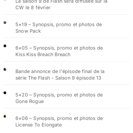
La saison 9 de Flash sera diffusée sur la
CW le 8 février
5×19 – Synopsis, promo et photos de
Snow Pack
6×05 – Synopsis, promo et photos de
Kiss Kiss Breach Breach
Bande annonce de l'épisode final de la
série The Flash - Saison 9 épisode 13
5×20 – Synopsis, promo et photos de
Gone Rogue
6×06 – Synopsis, promo et photos de
License To Elongate