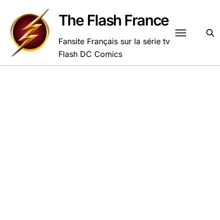
Passer
au
The Flash France
contenu
Fansite Français sur la série tv
Flash DC Comics