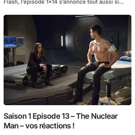
Flash, l’épisode 1×14 s’annonce tout aussi si...
Saison 1 Episode 13 – The Nuclear
Man – vos réactions !