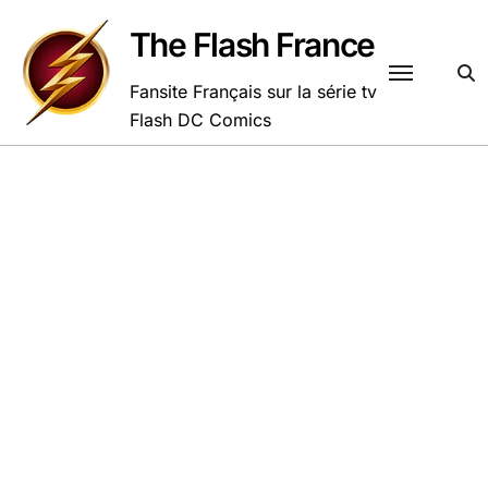
Passer
au
The Flash France
contenu
Fansite Français sur la série tv
Flash DC Comics